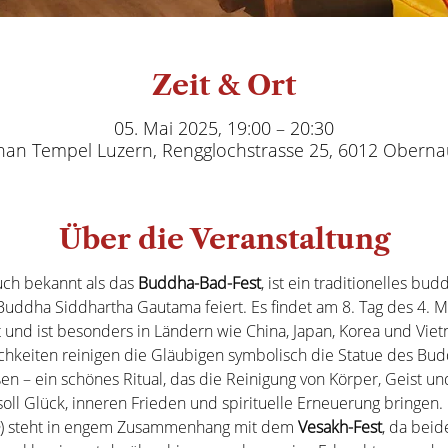
Zeit & Ort
05. Mai 2025, 19:00 – 20:30
han Tempel Luzern, Rengglochstrasse 25, 6012 Oberna
Über die Veranstaltung
auch bekannt als das 
Buddha-Bad-Fest
, ist ein traditionelles bud
Buddha Siddhartha Gautama feiert. Es findet am 8. Tag des 4. 
und ist besonders in Ländern wie China, Japan, Korea und Viet
chkeiten reinigen die Gläubigen symbolisch die Statue des Budd
n – ein schönes Ritual, das die Reinigung von Körper, Geist u
soll Glück, inneren Frieden und spirituelle Erneuerung bringen.
) steht in engem Zusammenhang mit dem 
Vesakh-Fest
, da beid