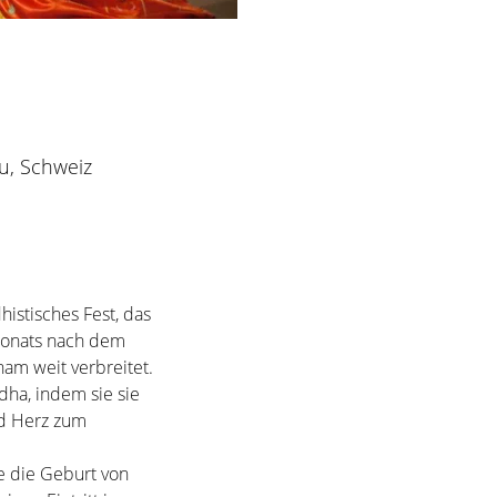
u, Schweiz
dhistisches Fest, das 
Monats nach dem 
nam weit verbreitet.
ha, indem sie sie 
nd Herz zum 
e die Geburt von 