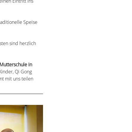
nen Eintritt ins 
ditionelle Speise 
ten sind herzlich 
Mutterschule in 
Kinder, Qi Gong 
 mit uns teilen 