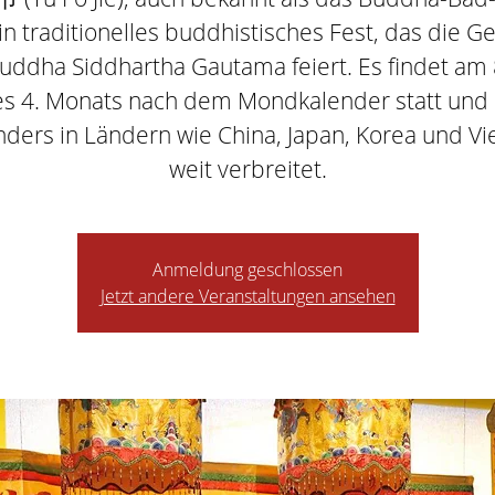
ein traditionelles buddhistisches Fest, das die G
uddha Siddhartha Gautama feiert. Es findet am 
s 4. Monats nach dem Mondkalender statt und 
ders in Ländern wie China, Japan, Korea und V
weit verbreitet.
Anmeldung geschlossen
Jetzt andere Veranstaltungen ansehen